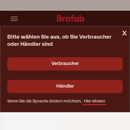
x
Bitte wählen Sie aus, ob Sie Verbraucher
oder Händler sind
Startseite
Ersatzteile
Liege
Liege
Verbraucher
Händler
Wenn Sie die Sprache ändern möchten,
Hier klicken
Filter