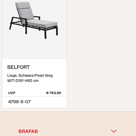
BELFORT
Liege, Schwarz/Pearl Grey
W71 D191 H95 cm
UVP
€ 743,90
4798-8-07
BRAFAB