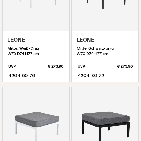
LEONE
LEONE
Mitte, Weiß/Grau
Mitte, Schwarz/grau
W70 D74 H77 cm
W70 D74 H77 cm
UVP
€ 273,90
UVP
€ 273,90
4204-50-76
4204-80-72