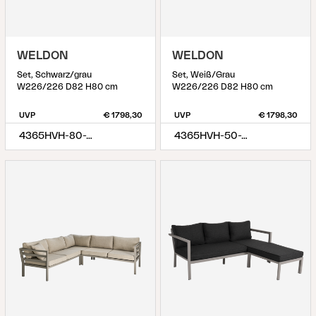
WELDON
WELDON
Set, Schwarz/grau
Set, Weiß/Grau
W226/226 D82 H80 cm
W226/226 D82 H80 cm
UVP
€ 1798,30
UVP
€ 1798,30
4365HVH-80-77
4365HVH-50-77