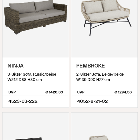
NINJA
PEMBROKE
3-Sitzer Sofa, Rustic/beige
2-Sitzer Sofa, Beige/beige
W212 D88 H80 cm
W139 D90 H77 cm
UVP
€ 1420,30
UVP
€ 1294,30
4523-63-222
4052-8-21-02