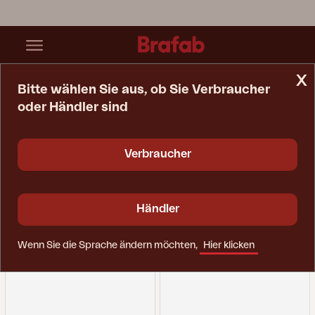
x
Bitte wählen Sie aus, ob Sie Verbraucher
oder Händler sind
Startseite
Ersatzteile
Sofa
Sofa
Verbraucher
Händler
Wenn Sie die Sprache ändern möchten,
Hier klicken
Filter