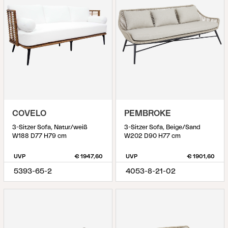
COVELO
PEMBROKE
3-Sitzer Sofa, Natur/weiß
3-Sitzer Sofa, Beige/Sand
W188 D77 H79 cm
W202 D90 H77 cm
UVP
€ 1947,60
UVP
€ 1901,60
5393-65-2
4053-8-21-02