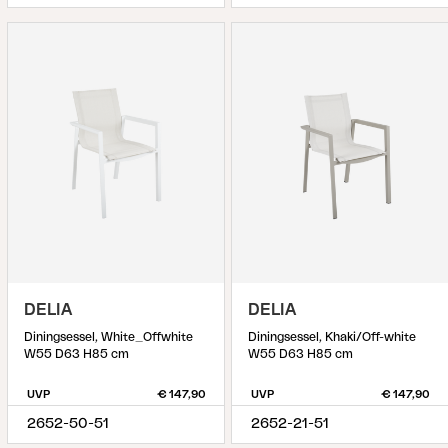
DELIA
DELIA
Diningsessel, White_Offwhite
Diningsessel, Khaki/Off-white
W55 D63 H85 cm
W55 D63 H85 cm
UVP
€ 147,90
UVP
€ 147,90
2652-50-51
2652-21-51