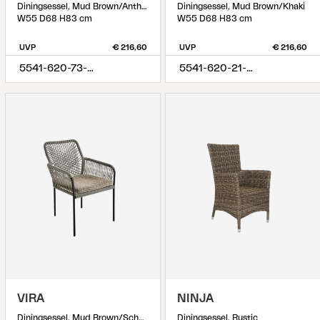
Diningsessel, Mud Brown/Anthracite
Diningsessel, Mud Brown/Khaki
W55 D68 H83 cm
W55 D68 H83 cm
UVP
€ 216,60
UVP
€ 216,60
5541-620-73-620
5541-620-21-620
VIRA
NINJA
Diningsessel, Mud Brown/Schwarz
Diningsessel, Rustic