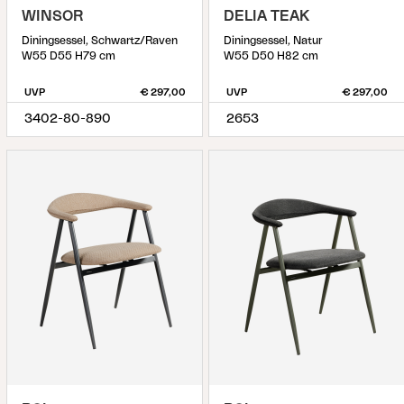
WINSOR
DELIA TEAK
Diningsessel, Schwartz/Raven
Diningsessel, Natur
W55 D55 H79 cm
W55 D50 H82 cm
UVP
€ 297,00
UVP
€ 297,00
3402-80-890
2653