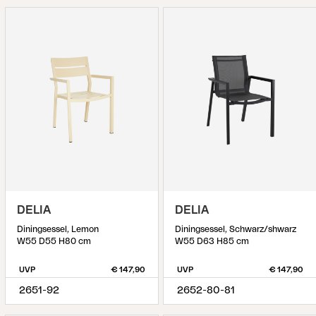
DELIA
DELIA
Diningsessel, Lemon
Diningsessel, Schwarz/shwarz
W55 D55 H80 cm
W55 D63 H85 cm
UVP
€ 147,90
UVP
€ 147,90
2651-92
2652-80-81