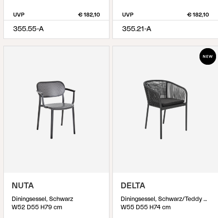
UVP
€ 182,10
UVP
€ 182,10
355.55-A
355.21-A
NUTA
DELTA
Diningsessel, Schwarz
Diningsessel, Schwarz/Teddy Black
W52 D55 H79 cm
W55 D55 H74 cm