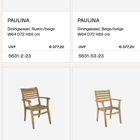
PAULINA
PAULINA
Diningsessel, Rustic/beige
Diningsessel, Beige/beige
W64 D72 H89 cm
W64 D72 H89 cm
UVP
€ 377,20
UVP
€ 377,20
5631-2-23
5631-53-23