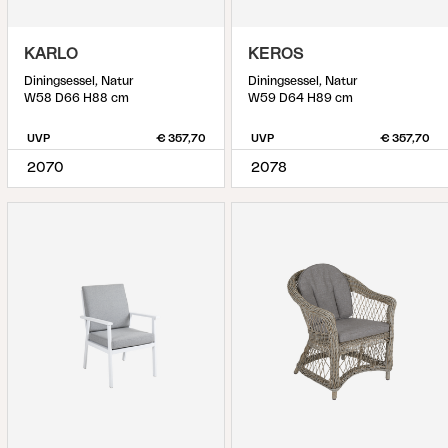
KARLO
KEROS
Diningsessel, Natur
Diningsessel, Natur
W58 D66 H88 cm
W59 D64 H89 cm
UVP
€ 357,70
UVP
€ 357,70
2070
2078