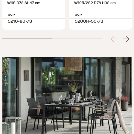
W65 D78 SH47 cm
W195/252 D78 H92 cm
UVP
UVP
5210-80-73
5200H-50-73