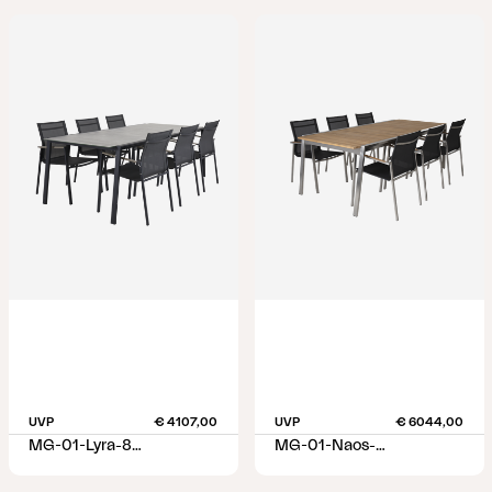
UVP
€ 4107,00
UVP
€ 6044,00
MG-01-Lyra-8608-8-21-8600-8-79
MG-01-Naos-8618-8610-79