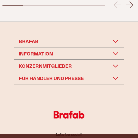
BRAFAB
INFORMATION
KONZERNMITGLIEDER
FÜR HÄNDLER UND PRESSE
Let's be social!