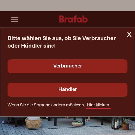
x
Bitte wählen Sie aus, ob Sie Verbraucher
oder Händler sind
Startseite
Inspiration
Lounge / Niedriges Essen / Essen
Verbraucher
Händler
Wenn Sie die Sprache ändern möchten,
Hier klicken