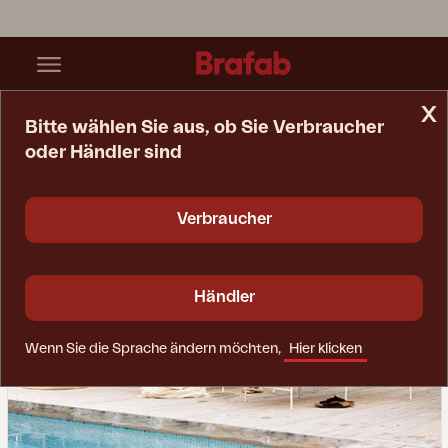
x
Bitte wählen Sie aus, ob Sie Verbraucher
oder Händler sind
Startseite
Inspiration
Wohnzimmer Im Freien
Verbraucher
Händler
Wenn Sie die Sprache ändern möchten,
Hier klicken