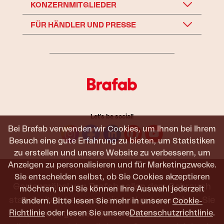
KONZERNMITGLIEDER
FÜR HÄNDLER UND PRESSE
Let's be social!
Bei Brafab verwenden wir Cookies, um Ihnen bei Ihrem
Besuch eine gute Erfahrung zu bieten, um Statistiken
zu erstellen und unsere Website zu verbessern, um
Anzeigen zu personalisieren und für Marketingzwecke.
Sie entscheiden selbst, ob Sie Cookies akzeptieren
Gartenmöbel von Brafab sollen dem Gebrauch
möchten, und Sie können Ihre Auswahl jederzeit
standhalten, bequem sein und gut aussehen. Sie
ändern. Bitte lesen Sie mehr in unserer
Cookie-
sollen den ganzen Sommer halten – und den
Richtlinie
oder lesen Sie unsere
Datenschutzrichtlinie
.