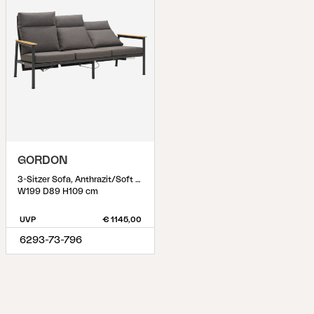
GORDON
3-Sitzer Sofa, Anthrazit/Soft Dawn
W199 D89 H109 cm
UVP
€ 1145,00
6293-73-796