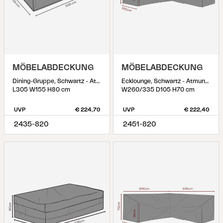
MÖBELABDECKUNG
MÖBELABDECKUNG
Dining-Gruppe, Schwartz - Atmungsaktiv
Ecklounge, Schwartz - Atmungsaktiv
L305 W155 H80 cm
W260/335 D105 H70 cm
UVP
€ 224,70
UVP
€ 222,40
2435-820
2451-820