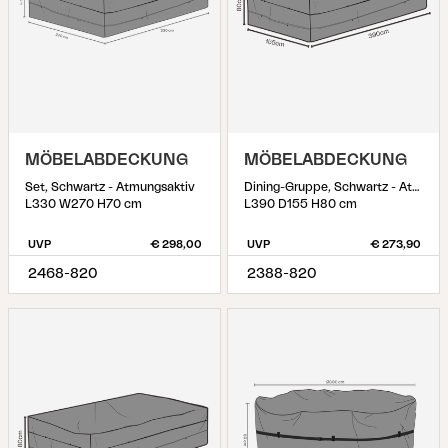
MÖBELABDECKUNG
MÖBELABDECKUNG
Set, Schwartz - Atmungsaktiv
Dining-Gruppe, Schwartz - Atmungsaktiv
L330 W270 H70 cm
L390 D155 H80 cm
UVP
€ 298,00
UVP
€ 273,90
2468-820
2388-820