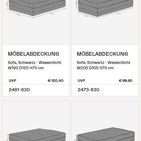
MÖBELABDECKUNG
MÖBELABDECKUNG
Sofa, Schwartz - Wasserdicht
Sofa, Schwartz - Wasserdicht
W190 D125 H70 cm
W200 D105 H70 cm
UVP
€ 120,40
UVP
€ 99,60
2461-830
2473-830