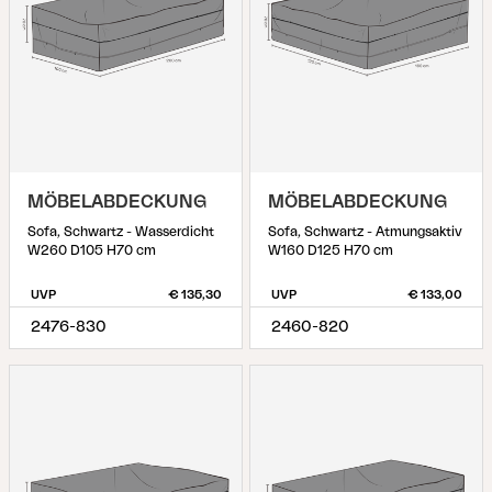
MÖBELABDECKUNG
MÖBELABDECKUNG
Sofa, Schwartz - Wasserdicht
Sofa, Schwartz - Atmungsaktiv
W260 D105 H70 cm
W160 D125 H70 cm
UVP
€ 135,30
UVP
€ 133,00
2476-830
2460-820