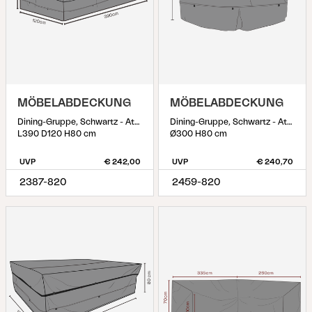
MÖBELABDECKUNG
MÖBELABDECKUNG
Dining-Gruppe, Schwartz - Atmungsaktiv
Dining-Gruppe, Schwartz - Atmungsaktiv
L390 D120 H80 cm
Ø300 H80 cm
UVP
€ 242,00
UVP
€ 240,70
2387-820
2459-820