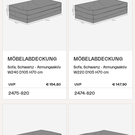
MÖBELABDECKUNG
MÖBELABDECKUNG
Sofa, Schwartz - Atmungsaktiv
Sofa, Schwartz - Atmungsaktiv
W240 D105 H70 cm
W220 D105 H70 cm
UVP
€ 154,80
UVP
€ 147,90
2475-820
2474-820