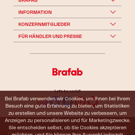
BRAFAB
INFORMATION
KONZERNMITGLIEDER
FÜR HÄNDLER UND PRESSE
Let's be social!
Bei Brafab verwenden wir Cookies, um Ihnen bei Ihrem
Besuch eine gute Erfahrung zu bieten, um Statistiken
zu erstellen und unsere Website zu verbessern, um
Anzeigen zu personalisieren und für Marketingzwecke.
Sie entscheiden selbst, ob Sie Cookies akzeptieren
Gartenmöbel von Brafab sollen dem Gebrauch