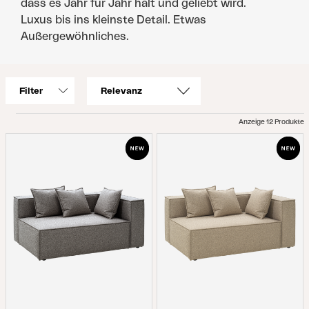
dass es Jahr für Jahr hält und geliebt wird.
Luxus bis ins kleinste Detail. Etwas
Außergewöhnliches.
Filter
Anzeige 12 Produkte