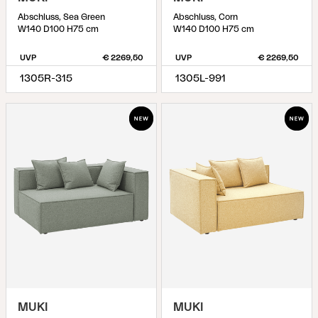
Abschluss, Sea Green
Abschluss, Corn
W140 D100 H75 cm
W140 D100 H75 cm
UVP
€ 2269,50
UVP
€ 2269,50
1305R-315
1305L-991
MUKI
MUKI