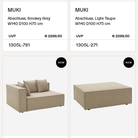
MUKI
MUKI
Abschluss, Smokey Grey
Abschluss, Light Taupe
W140 D100 H75 cm
W140 D100 H75 cm
UVP
€ 2269,50
UVP
€ 2269,50
1305L-781
1305L-271