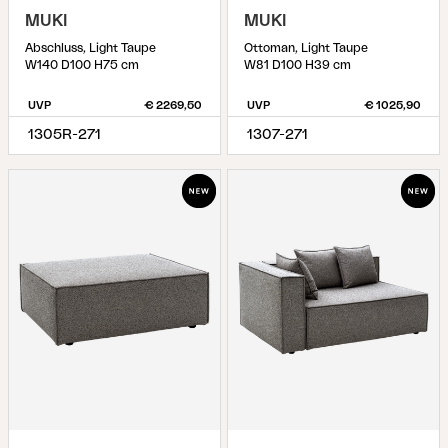
MUKI
MUKI
Abschluss, Light Taupe
Ottoman, Light Taupe
W140 D100 H75 cm
W81 D100 H39 cm
UVP
€ 2269,50
UVP
€ 1025,90
1305R-271
1307-271