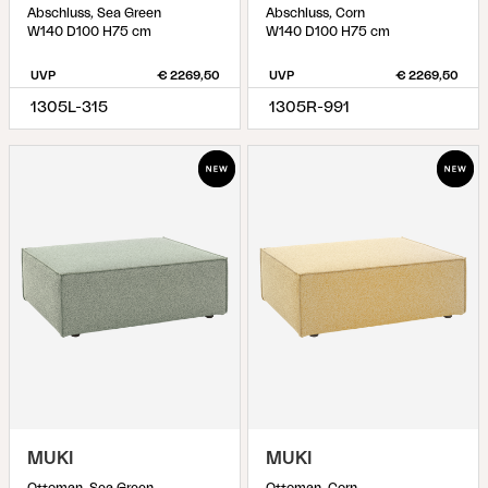
Abschluss, Sea Green
Abschluss, Corn
W140 D100 H75 cm
W140 D100 H75 cm
UVP
€ 2269,50
UVP
€ 2269,50
1305L-315
1305R-991
MUKI
MUKI
Ottoman, Sea Green
Ottoman, Corn