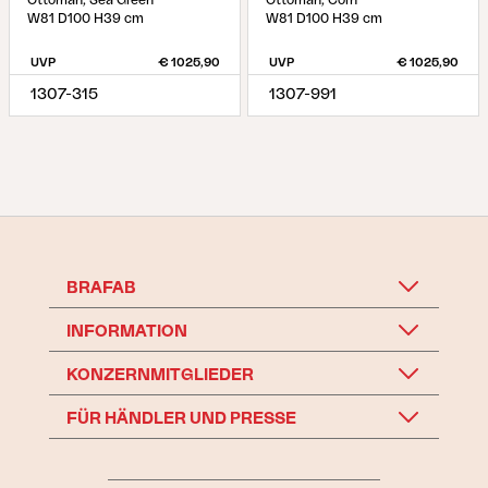
W81 D100 H39 cm
W81 D100 H39 cm
UVP
€ 1025,90
UVP
€ 1025,90
1307-315
1307-991
BRAFAB
INFORMATION
KONZERNMITGLIEDER
FÜR HÄNDLER UND PRESSE