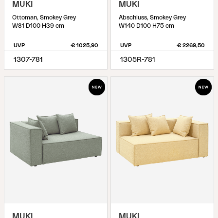
MUKI
MUKI
Ottoman, Smokey Grey
Abschluss, Smokey Grey
W81 D100 H39 cm
W140 D100 H75 cm
UVP
€ 1025,90
UVP
€ 2269,50
1307-781
1305R-781
MUKI
MUKI