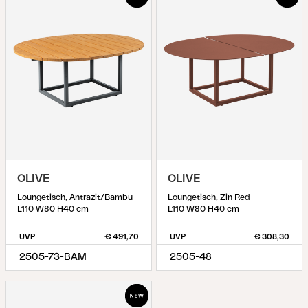
OLIVE
OLIVE
Loungetisch, Antrazit/Bambu
Loungetisch, Zin Red
L110 W80 H40 cm
L110 W80 H40 cm
UVP
€ 491,70
UVP
€ 308,30
2505-73-BAM
2505-48