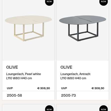
OLIVE
OLIVE
Loungetisch, Pearl white
Loungetisch, Antrazit
L110 W80 H40 cm
L110 W80 H40 cm
UVP
€ 308,30
UVP
€ 308,30
2505-58
2505-73