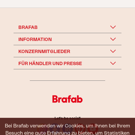
BRAFAB
INFORMATION
KONZERNMITGLIEDER
FÜR HÄNDLER UND PRESSE
Let's be social!
Bei Brafab verwenden wir Cookies, um Ihnen bei Ihrem
Besuch eine gute Erfahrung zu bieten, um Statistiken