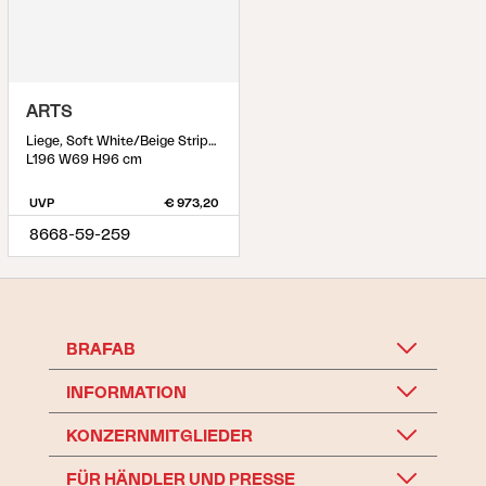
ARTS
Liege, Soft White/Beige Stripes
L196 W69 H96 cm
UVP
€ 973,20
8668-59-259
BRAFAB
INFORMATION
KONZERNMITGLIEDER
FÜR HÄNDLER UND PRESSE