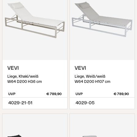
VEVI
VEVI
Liege, Khaki/weiß
Liege, Weiß/weiß
W64 D200 H36 cm
W64 D200 H107 cm
UVP
€ 789,90
UVP
€ 789,90
4029-21-51
4029-05