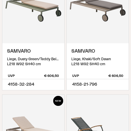
SAMVARO
SAMVARO
Liege, Dusty Green/Teddy Beige
Liege, Khaki/Soft Dawn
L218 W92 SH40 cm
L218 W92 SH40 cm
UVP
€ 606,50
UVP
€ 606,50
4158-32-284
4158-21-796