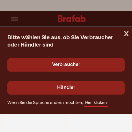
x
Bitte wählen Sie aus, ob Sie Verbraucher
oder Händler sind
Startseite
Liege
Liege
Verbraucher
Händler
Wenn Sie die Sprache ändern möchten,
Hier klicken
Filter