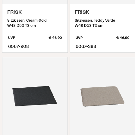
FRISK
FRISK
Sitzkissen, Cream Gold
Sitzkissen, Teddy Verde
W48 D53 T3 cm
W48 D53 T3 cm
UVP
€ 46,90
UVP
€ 46,90
6067-908
6067-388