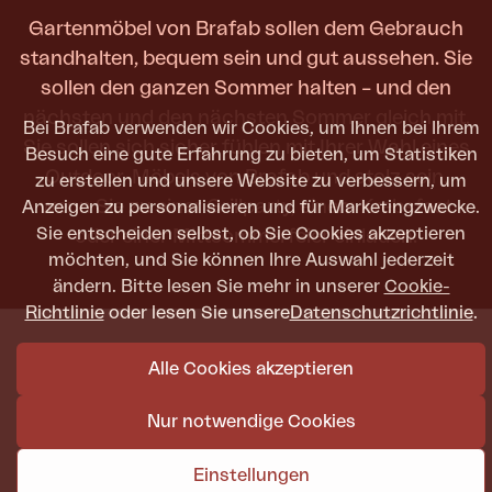
Gartenmöbel von Brafab sollen dem Gebrauch
standhalten, bequem sein und gut aussehen. Sie
sollen den ganzen Sommer halten – und den
nächsten und den nächsten Sommer gleich mit.
Bei Brafab verwenden wir Cookies, um Ihnen bei Ihrem
Sie sollen sich sicher fühlen mit Ihrer Wahl eines
Besuch eine gute Erfahrung zu bieten, um Statistiken
Outdoor-Möbels von Brafab und stolz sein,
zu erstellen und unsere Website zu verbessern, um
wenn Sie zu einer Grillparty, einem Krebsfest
Anzeigen zu personalisieren und für Marketingzwecke.
Sie entscheiden selbst, ob Sie Cookies akzeptieren
oder einer Mittsommerfeier einladen.
möchten, und Sie können Ihre Auswahl jederzeit
ändern. Bitte lesen Sie mehr in unserer
Cookie-
Richtlinie
oder lesen Sie unsere
Datenschutzrichtlinie
.
Alle Cookies akzeptieren
Nur notwendige Cookies
Einstellungen