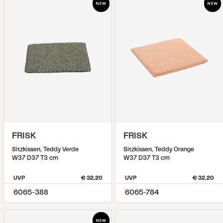
FRISK
FRISK
Sitzkissen, Teddy Verde
Sitzkissen, Teddy Orange
W37 D37 T3 cm
W37 D37 T3 cm
UVP
€ 32,20
UVP
€ 32,20
6065-388
6065-784