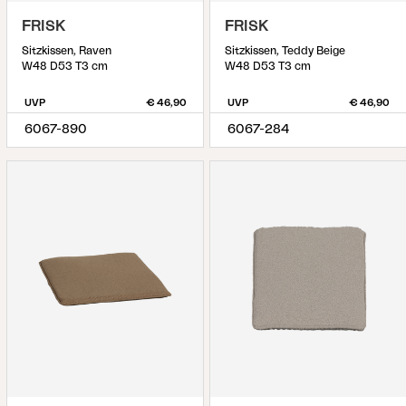
FRISK
FRISK
Sitzkissen, Raven
Sitzkissen, Teddy Beige
W48 D53 T3 cm
W48 D53 T3 cm
UVP
€ 46,90
UVP
€ 46,90
6067-890
6067-284