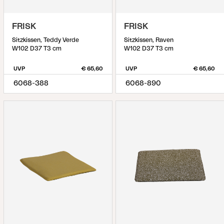
FRISK
FRISK
Sitzkissen, Teddy Verde
Sitzkissen, Raven
W102 D37 T3 cm
W102 D37 T3 cm
UVP
€ 65,60
UVP
€ 65,60
6068-388
6068-890