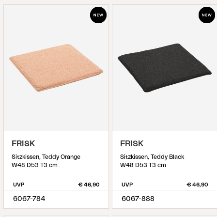
FRISK
FRISK
Sitzkissen, Teddy Orange
Sitzkissen, Teddy Black
W48 D53 T3 cm
W48 D53 T3 cm
UVP
€ 46,90
UVP
€ 46,90
6067-784
6067-888