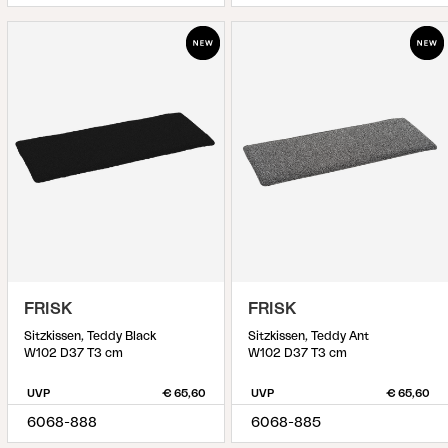
FRISK
FRISK
Sitzkissen, Teddy Black
Sitzkissen, Teddy Ant
W102 D37 T3 cm
W102 D37 T3 cm
UVP
€ 65,60
UVP
€ 65,60
6068-888
6068-885