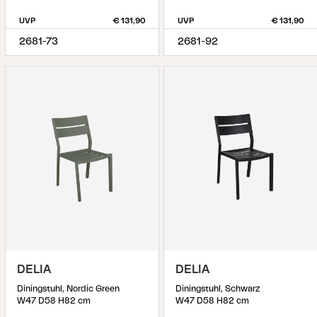
UVP
€ 131,90
UVP
€ 131,90
2681-73
2681-92
DELIA
DELIA
Diningstuhl, Nordic Green
Diningstuhl, Schwarz
W47 D58 H82 cm
W47 D58 H82 cm