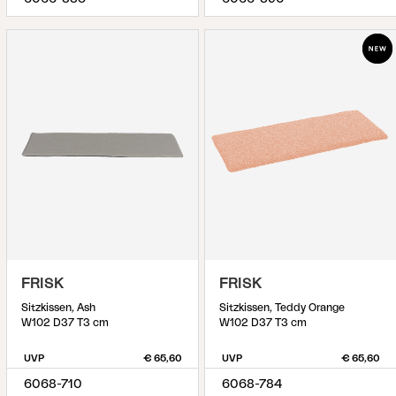
FRISK
FRISK
Sitzkissen, Ash
Sitzkissen, Teddy Orange
W102 D37 T3 cm
W102 D37 T3 cm
UVP
€ 65,60
UVP
€ 65,60
6068-710
6068-784