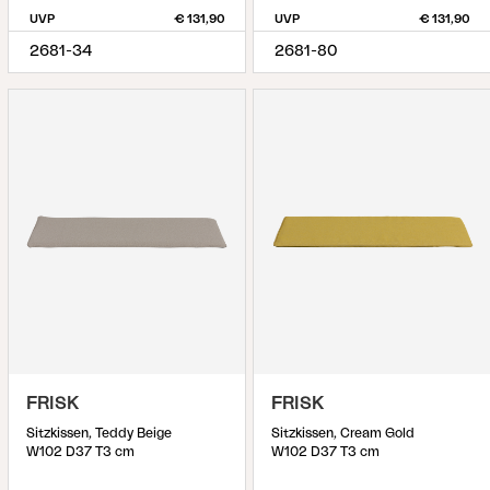
UVP
€ 131,90
UVP
€ 131,90
2681-34
2681-80
FRISK
FRISK
Sitzkissen, Teddy Beige
Sitzkissen, Cream Gold
W102 D37 T3 cm
W102 D37 T3 cm