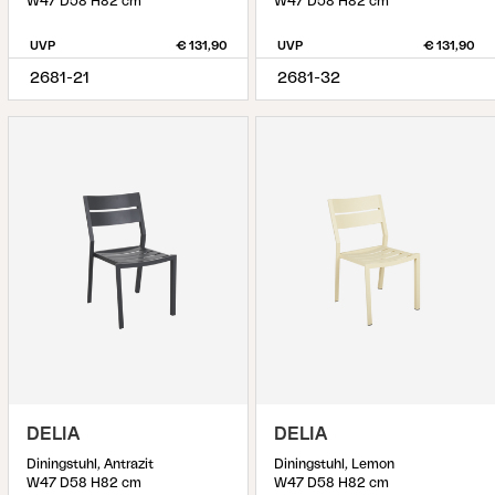
W47 D58 H82 cm
W47 D58 H82 cm
UVP
€ 131,90
UVP
€ 131,90
2681-21
2681-32
DELIA
DELIA
Diningstuhl, Antrazit
Diningstuhl, Lemon
W47 D58 H82 cm
W47 D58 H82 cm