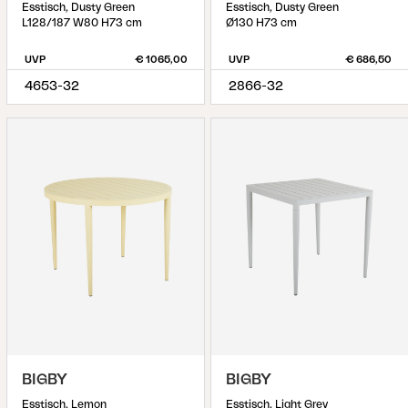
Esstisch, Dusty Green
Esstisch, Dusty Green
L128/187 W80 H73 cm
Ø130 H73 cm
UVP
€ 1065,00
UVP
€ 686,50
4653-32
2866-32
BIGBY
BIGBY
Esstisch, Lemon
Esstisch, Light Grey