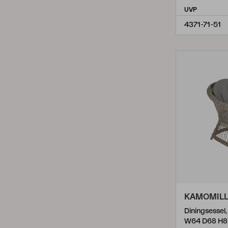
UVP
4371-71-51
KAMOMIL
Diningsessel
W64 D68 H8