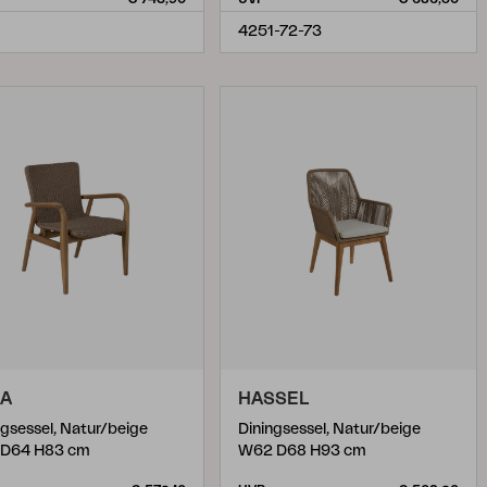
1
4251-72-73
JA
HASSEL
ngsessel, Natur/beige
Diningsessel, Natur/beige
 D64 H83 cm
W62 D68 H93 cm