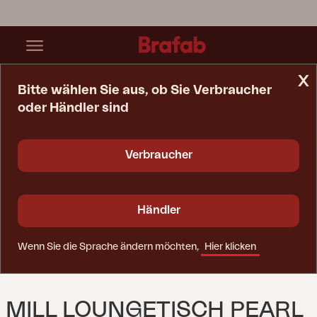
x
Bitte wählen Sie aus, ob Sie Verbraucher
oder Händler sind
Startseite
Tisch
Mill Loungetisch Pearl White
Verbraucher
Händler
Wenn Sie die Sprache ändern möchten,
Hier klicken
MILL LOUNGETISCH PEARL