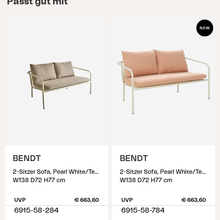
Passt gut mit
BENDT
BENDT
2-Sitzer Sofa, Pearl White/Teddy Beige
2-Sitzer Sofa, Pearl White/Teddy Orange
W138 D72 H77 cm
W138 D72 H77 cm
UVP
€ 663,60
UVP
€ 663,60
6915-58-284
6915-58-784